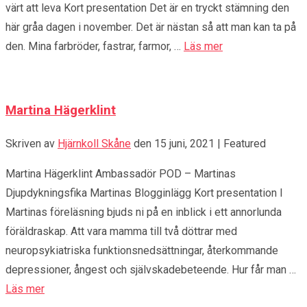
värt att leva Kort presentation Det är en tryckt stämning den
här gråa dagen i november. Det är nästan så att man kan ta på
den. Mina farbröder, fastrar, farmor, …
Läs mer
Martina Hägerklint
Skriven av
Hjärnkoll Skåne
den
15 juni, 2021
| Featured
Martina Hägerklint Ambassadör POD – Martinas
Djupdykningsfika Martinas Blogginlägg Kort presentation I
Martinas föreläsning bjuds ni på en inblick i ett annorlunda
föräldraskap. Att vara mamma till två döttrar med
neuropsykiatriska funktionsnedsättningar, återkommande
depressioner, ångest och självskadebeteende. Hur får man …
Läs mer