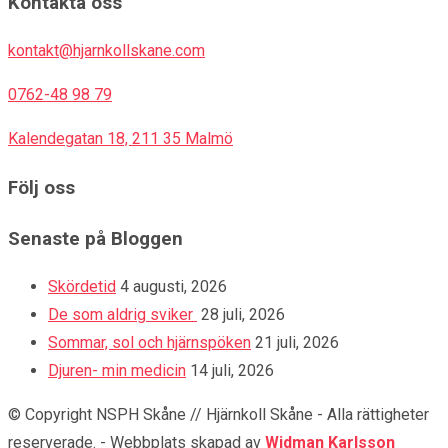
Kontakta oss
kontakt@hjarnkollskane.com
0762-48 98 79
Kalendegatan 18, 211 35 Malmö
Följ oss
Senaste på Bloggen
Skördetid
4 augusti, 2026
De som aldrig sviker
28 juli, 2026
Sommar, sol och hjärnspöken
21 juli, 2026
Djuren- min medicin
14 juli, 2026
© Copyright NSPH Skåne // Hjärnkoll Skåne - Alla rättigheter
reserverade.
-
Webbplats skapad av
Widman Karlsson