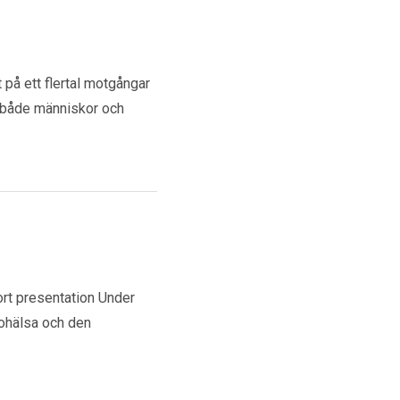
på ett flertal motgångar
 både människor och
rt presentation Under
 ohälsa och den