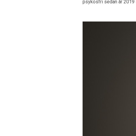
psykosfri sedan år 2019 