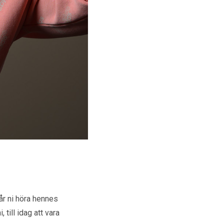
r ni höra hennes
till idag att vara