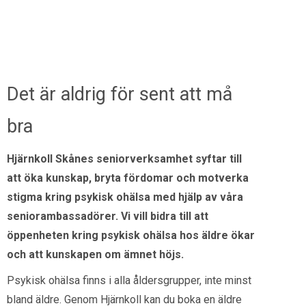
Det är aldrig för sent att må
bra
Hjärnkoll Skånes seniorverksamhet syftar till
att öka kunskap, bryta fördomar och motverka
stigma kring psykisk ohälsa med hjälp av våra
seniorambassadörer.
Vi vill bidra till att
öppenheten kring psykisk ohälsa hos äldre ökar
och att kunskapen om ämnet höjs.
Psykisk ohälsa finns i alla åldersgrupper, inte minst
bland äldre. Genom Hjärnkoll kan du boka en äldre