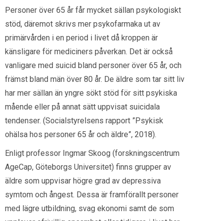
Personer över 65 år får mycket sällan psykologiskt
stöd, däremot skrivs mer psykofarmaka ut av
primärvården i en period i livet då kroppen är
känsligare för mediciners påverkan. Det är också
vanligare med suicid bland personer över 65 år, och
främst bland män över 80 år. De äldre som tar sitt liv
har mer sällan än yngre sökt stöd för sitt psykiska
mående eller på annat sätt uppvisat suicidala
tendenser. (Socialstyrelsens rapport ”Psykisk
ohälsa hos personer 65 år och äldre”, 2018).
Enligt professor Ingmar Skoog (forskningscentrum
AgeCap, Göteborgs Universitet) finns grupper av
äldre som uppvisar högre grad av depressiva
symtom och ångest. Dessa är framförallt personer
med lägre utbildning, svag ekonomi samt de som