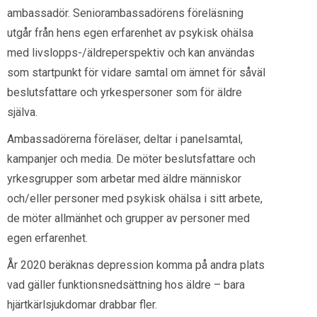
ambassadör. Seniorambassadörens föreläsning
utgår från hens egen erfarenhet av psykisk ohälsa
med livslopps-/äldreperspektiv och kan användas
som startpunkt för vidare samtal om ämnet för såväl
beslutsfattare och yrkespersoner som för äldre
själva.
Ambassadörerna föreläser, deltar i panelsamtal,
kampanjer och media. De möter beslutsfattare och
yrkesgrupper som arbetar med äldre människor
och/eller personer med psykisk ohälsa i sitt arbete,
de möter allmänhet och grupper av personer med
egen erfarenhet.
År 2020 beräknas depression komma på andra plats
vad gäller funktionsnedsättning hos äldre – bara
hjärtkärlsjukdomar drabbar fler.