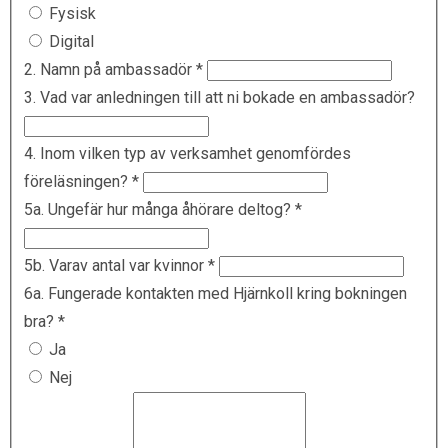
Fysisk
Digital
2. Namn på ambassadör
*
3. Vad var anledningen till att ni bokade en ambassadör?
4. Inom vilken typ av verksamhet genomfördes
föreläsningen?
*
5a. Ungefär hur många åhörare deltog?
*
5b. Varav antal var kvinnor
*
6a. Fungerade kontakten med Hjärnkoll kring bokningen
bra?
*
Ja
Nej