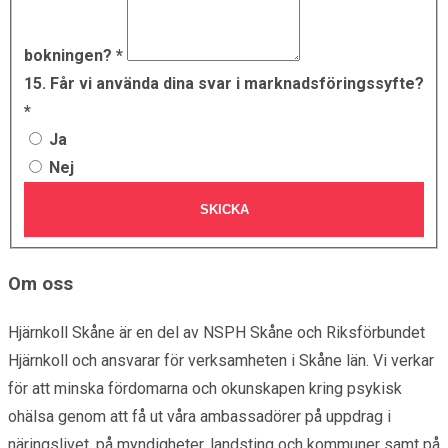
bokningen?
*
15. Får vi använda dina svar i marknadsföringssyfte?
*
Ja
Nej
SKICKA
Om oss
Hjärnkoll Skåne är en del av NSPH Skåne och Riksförbundet
Hjärnkoll och ansvarar för verksamheten i Skåne län. Vi verkar
för att minska fördomarna och okunskapen kring psykisk
ohälsa genom att få ut våra ambassadörer på uppdrag i
näringslivet, på myndigheter, landsting och kommuner samt på