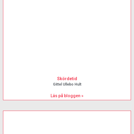
Skördetid
Gittel Ullebo Hult
Läs på bloggen »