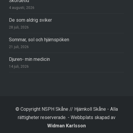
Skördetid
4 augusti, 2026
De som aldrig sviker
28 juli, 2026
Sommar, sol och hjärnspöken
21 juli, 2026
Djuren- min medicin
14 juli, 2026
© Copyright NSPH Skåne // Hjärnkoll Skåne - Alla
rättigheter reserverade.
-
Webbplats skapad av
Widman Karlsson