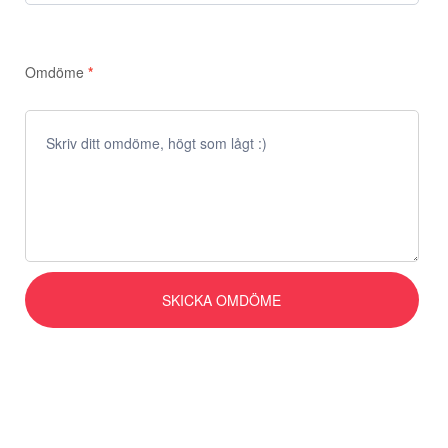
Omdöme
*