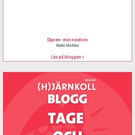
Djuren- min medicin
Malin Molldur
Läs på bloggen »