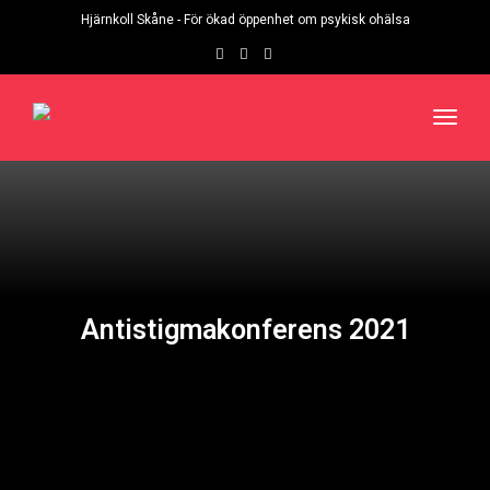
Hjärnkoll Skåne - För ökad öppenhet om psykisk ohälsa
Toggl
navig
Antistigmakonferens 2021