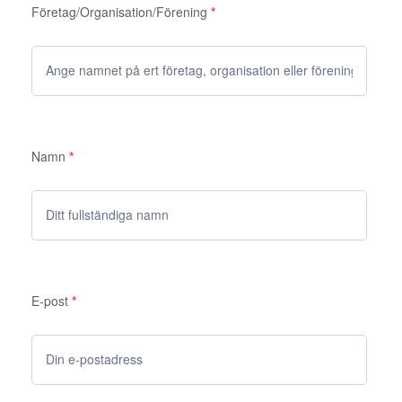
Företag/Organisation/Förening
*
Namn
*
E-post
*