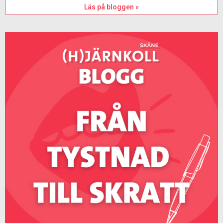
Läs på bloggen »