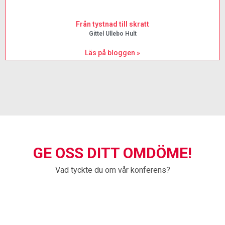
Från tystnad till skratt
Gittel Ullebo Hult
Läs på bloggen »
GE OSS DITT OMDÖME!
Vad tyckte du om vår konferens?