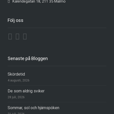
Kalendegatan 18, 211 35 Malmö
Följ oss
Senaste på Bloggen
Skördetid
4 augusti, 2026
De som aldrig sviker
28 juli, 2026
Sommar, sol och hjärnspöken
21 juli, 2026