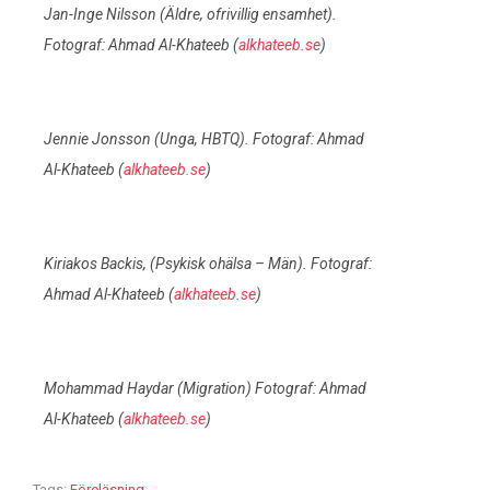
Jan-Inge Nilsson (Äldre, ofrivillig ensamhet).
Fotograf: Ahmad Al-Khateeb (
alkhateeb.se
)
Jennie Jonsson (Unga, HBTQ). Fotograf: Ahmad
Al-Khateeb (
alkhateeb.se
)
Kiriakos Backis, (Psykisk ohälsa – Män). Fotograf:
Ahmad Al-Khateeb (
alkhateeb.se
)
Mohammad Haydar (Migration) Fotograf: Ahmad
Al-Khateeb (
alkhateeb.se
)
Tags:
Föreläsning