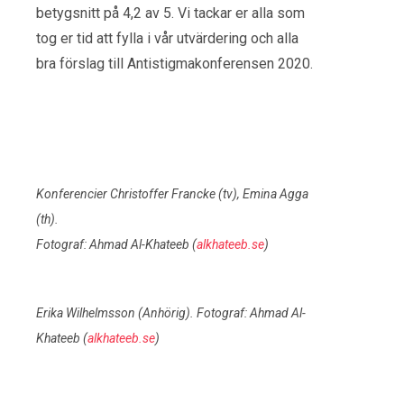
betygsnitt på 4,2 av 5. Vi tackar er alla som
tog er tid att fylla i vår utvärdering och alla
bra förslag till Antistigmakonferensen 2020.
Konferencier Christoffer Francke (tv), Emina Agga
(th).
Fotograf: Ahmad Al-Khateeb (
alkhateeb.se
)
Erika Wilhelmsson (Anhörig). Fotograf: Ahmad Al-
Khateeb (
alkhateeb.se
)