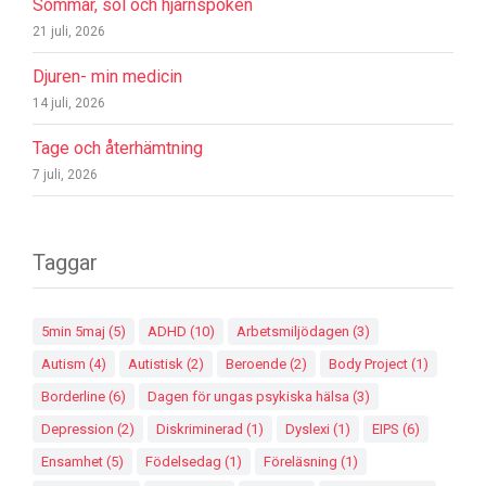
Sommar, sol och hjärnspöken
21 juli, 2026
Djuren- min medicin
14 juli, 2026
Tage och återhämtning
7 juli, 2026
Taggar
5min 5maj
(5)
ADHD
(10)
Arbetsmiljödagen
(3)
Autism
(4)
Autistisk
(2)
Beroende
(2)
Body Project
(1)
Borderline
(6)
Dagen för ungas psykiska hälsa
(3)
Depression
(2)
Diskriminerad
(1)
Dyslexi
(1)
EIPS
(6)
Ensamhet
(5)
Födelsedag
(1)
Föreläsning
(1)