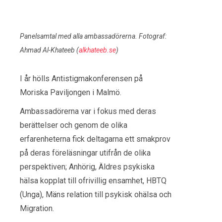
Panelsamtal med alla ambassadörerna. Fotograf:
Ahmad Al-Khateeb (
alkhateeb.se
)
I år hölls Antistigmakonferensen på
Moriska Paviljongen i Malmö.
Ambassadörerna var i fokus med deras
berättelser och genom de olika
erfarenheterna fick deltagarna ett smakprov
på deras föreläsningar utifrån de olika
perspektiven; Anhörig, Äldres psykiska
hälsa kopplat till ofrivillig ensamhet, HBTQ
(Unga), Mäns relation till psykisk ohälsa och
Migration.