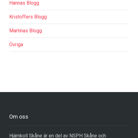
Hannas Blogg
Kristoffers Blogg
Martinas Blogg
Övriga
Om oss
Hjärnkoll Skåne är en del av NSPH Skåne och