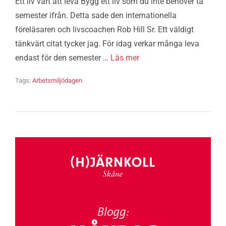
Ett liv värt att leva Bygg ett liv som du inte behöver ta
semester ifrån. Detta sade den internationella
föreläsaren och livscoachen Rob Hill Sr. Ett väldigt
tänkvärt citat tycker jag. För idag verkar många leva
endast för den semester …
Läs mer
Tags:
Arbetsmiljödagen