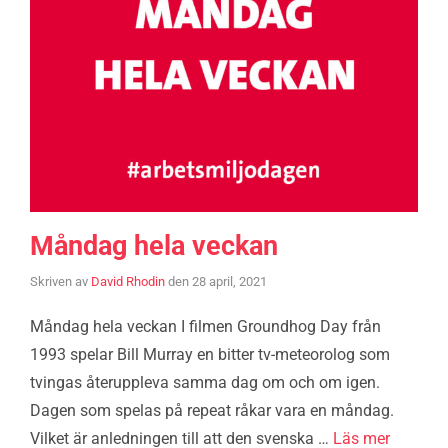
Måndag hela veckan
Skriven av
David Rhodin
den
28 april, 2021
Måndag hela veckan I filmen Groundhog Day från
1993 spelar Bill Murray en bitter tv-meteorolog som
tvingas återuppleva samma dag om och om igen.
Dagen som spelas på repeat råkar vara en måndag.
Vilket är anledningen till att den svenska …
Läs mer