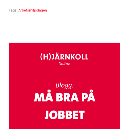
Tags:
Arbetsmiljödagen