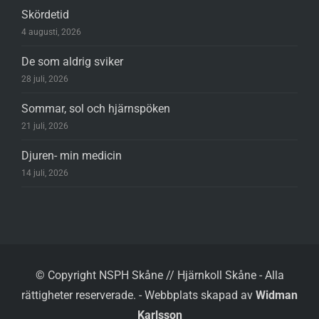
Skördetid
4 augusti, 2026
De som aldrig sviker
28 juli, 2026
Sommar, sol och hjärnspöken
21 juli, 2026
Djuren- min medicin
14 juli, 2026
© Copyright NSPH Skåne // Hjärnkoll Skåne - Alla
rättigheter reserverade.
-
Webbplats skapad av
Widman
Karlsson