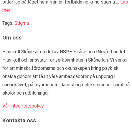
sitter jag på tåget hem från en fortbildning kring stigma …
Läs
mer
Tags:
Stigma
Om oss
Hjärnkoll Skåne är en del av NSPH Skåne och Riksförbundet
Hjärnkoll och ansvarar för verksamheten i Skåne län. Vi verkar
för att minska fördomarna och okunskapen kring psykisk
ohälsa genom att få ut våra ambassadörer på uppdrag i
näringslivet, på myndigheter, landsting och kommuner samt på
skolor och utbildningar.
Vår integritetspolicy
Kontakta oss