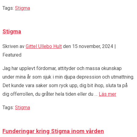
Tags:
Stigma
Stigma
Skriven av
Gittel Ullebo Hult
den
15 november, 2024
|
Featured
Jag har upplevt fördomar, attityder och massa okunskap
under mina år som sjuk i min djupa depression och utmattning.
Det kunde vara saker som ryck upp, dig bit ihop, sluta ta på
dig offerrollen, du gråter hela tiden eller du …
Läs mer
Tags:
Stigma
Funderingar kring Stigma inom vården