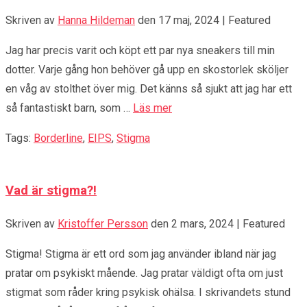
Skriven av
Hanna Hildeman
den
17 maj, 2024
| Featured
Jag har precis varit och köpt ett par nya sneakers till min
dotter. Varje gång hon behöver gå upp en skostorlek sköljer
en våg av stolthet över mig. Det känns så sjukt att jag har ett
så fantastiskt barn, som …
Läs mer
Tags:
Borderline
,
EIPS
,
Stigma
Vad är stigma?!
Skriven av
Kristoffer Persson
den
2 mars, 2024
| Featured
Stigma! Stigma är ett ord som jag använder ibland när jag
pratar om psykiskt mående. Jag pratar väldigt ofta om just
stigmat som råder kring psykisk ohälsa. I skrivandets stund