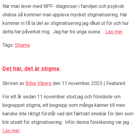
När man lever med NPF- diagnoser i familjen och psykisk
ohälsa så kommer man uppleva mycket stigmatisering. Här
kommer ni få ta del av stigmatisering jag råkat ut för och hur
detta har påverkat mig. Jag har tre unga vuxna …
Läs mer
Tags:
Stigma
Det här, det är stigma
Skriven av
Billie Viberg
den
11 november, 2025
| Featured
För ett år sedan 11 november stod jag och föreläste om
begreppet stigma, ett begrepp som många känner till men
kanske inte riktigt förstår vad det faktiskt innebär för den som
blir utsatt för stigmatisering. Inför denna föreläsning var jag …
Läs mer