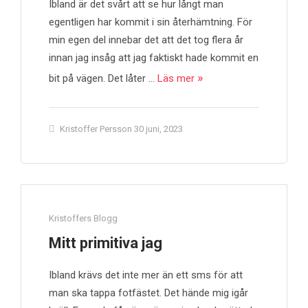
Ibland är det svårt att se hur långt man
egentligen har kommit i sin återhämtning. För
min egen del innebar det att det tog flera år
innan jag insåg att jag faktiskt hade kommit en
bit på vägen. Det låter …
Läs mer
Kristoffer Persson
30 juni, 2023
Kristoffers Blogg
Mitt primitiva jag
Ibland krävs det inte mer än ett sms för att
man ska tappa fotfästet. Det hände mig igår