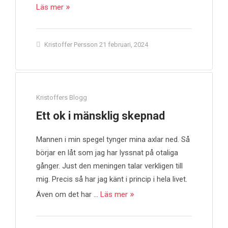
Läs mer
Kristoffer Persson
21 februari, 2024
Kristoffers Blogg
Ett ok i mänsklig skepnad
Mannen i min spegel tynger mina axlar ned. Så
börjar en låt som jag har lyssnat på otaliga
gånger. Just den meningen talar verkligen till
mig. Precis så har jag känt i princip i hela livet.
Även om det har …
Läs mer