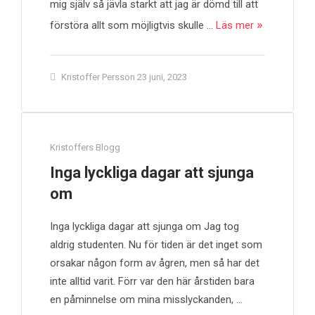
mig själv så jävla starkt att jag är dömd till att
förstöra allt som möjligtvis skulle …
Läs mer
Kristoffer Persson
23 juni, 2023
Kristoffers Blogg
Inga lyckliga dagar att sjunga
om
Inga lyckliga dagar att sjunga om Jag tog
aldrig studenten. Nu för tiden är det inget som
orsakar någon form av ågren, men så har det
inte alltid varit. Förr var den här årstiden bara
en påminnelse om mina misslyckanden, …