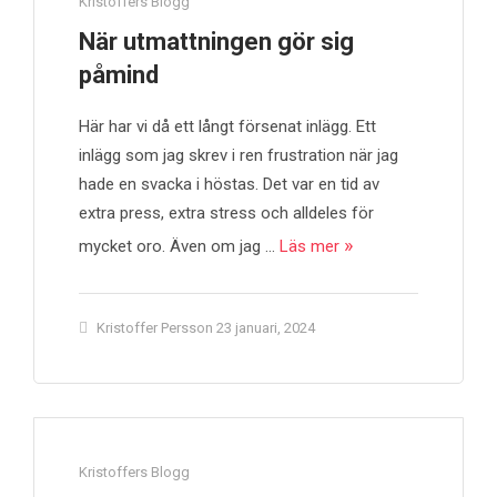
Kristoffers Blogg
När utmattningen gör sig
påmind
Här har vi då ett långt försenat inlägg. Ett
inlägg som jag skrev i ren frustration när jag
hade en svacka i höstas. Det var en tid av
extra press, extra stress och alldeles för
mycket oro. Även om jag …
Läs mer
Kristoffer Persson
23 januari, 2024
Kristoffers Blogg