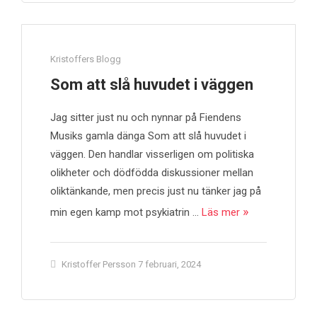
Kristoffers Blogg
Som att slå huvudet i väggen
Jag sitter just nu och nynnar på Fiendens
Musiks gamla dänga Som att slå huvudet i
väggen. Den handlar visserligen om politiska
olikheter och dödfödda diskussioner mellan
oliktänkande, men precis just nu tänker jag på
min egen kamp mot psykiatrin …
Läs mer
Kristoffer Persson
7 februari, 2024