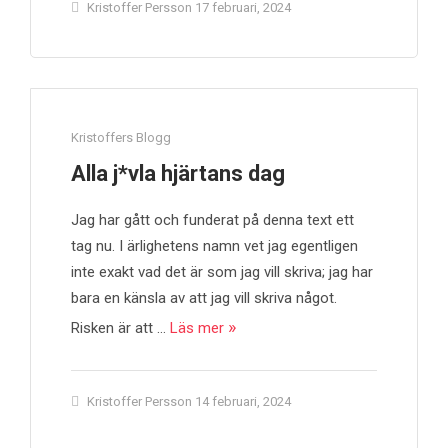
Kristoffer Persson
17 februari, 2024
Kristoffers Blogg
Alla j*vla hjärtans dag
Jag har gått och funderat på denna text ett
tag nu. I ärlighetens namn vet jag egentligen
inte exakt vad det är som jag vill skriva; jag har
bara en känsla av att jag vill skriva något.
Risken är att …
Läs mer
Kristoffer Persson
14 februari, 2024