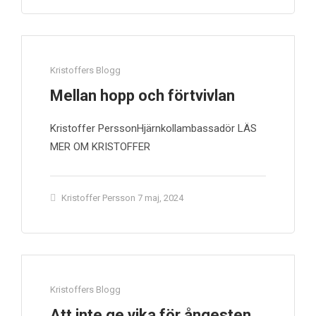
Kristoffers Blogg
Mellan hopp och förtvivlan
Kristoffer PerssonHjärnkollambassadör LÄS
MER OM KRISTOFFER
Kristoffer Persson
7 maj, 2024
Kristoffers Blogg
Att inte ge vika för ångesten