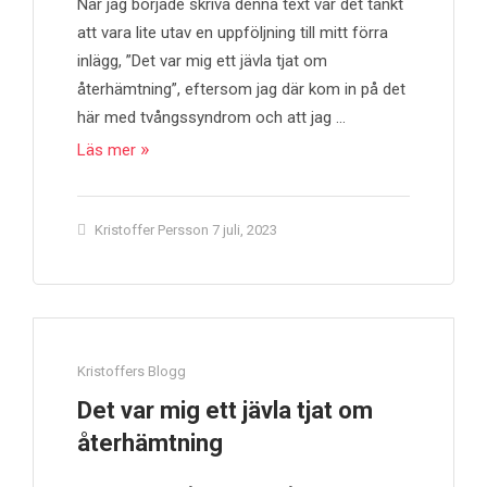
När jag började skriva denna text var det tänkt
att vara lite utav en uppföljning till mitt förra
inlägg, ”Det var mig ett jävla tjat om
återhämtning”, eftersom jag där kom in på det
här med tvångssyndrom och att jag …
Läs mer
Kristoffer Persson
7 juli, 2023
Kristoffers Blogg
Det var mig ett jävla tjat om
återhämtning