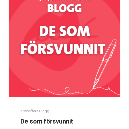
Kristoffers Blogg
De som försvunnit