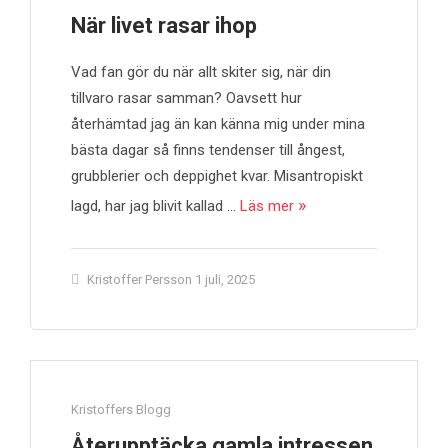
När livet rasar ihop
Vad fan gör du när allt skiter sig, när din
tillvaro rasar samman? Oavsett hur
återhämtad jag än kan känna mig under mina
bästa dagar så finns tendenser till ångest,
grubblerier och deppighet kvar. Misantropiskt
lagd, har jag blivit kallad …
Läs mer
Kristoffer Persson
1 juli, 2025
Kristoffers Blogg
Återupptäcka gamla intressen