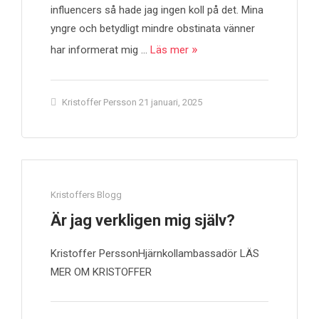
influencers så hade jag ingen koll på det. Mina
yngre och betydligt mindre obstinata vänner
har informerat mig …
Läs mer
Kristoffer Persson
21 januari, 2025
Kristoffers Blogg
Är jag verkligen mig själv?
Kristoffer PerssonHjärnkollambassadör LÄS
MER OM KRISTOFFER