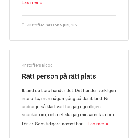
Läs mer
Kristoffer Persson
9 juni, 2023
Kristoffers Blogg
Rätt person på rätt plats
Ibland så bara händer det. Det händer verkligen
inte ofta, men någon gång så där ibland. Ni
undrar ju så klart vad fan jag egentligen
snackar om, och det ska jag minsann tala om
för er. Som tidigare nämnt har …
Läs mer