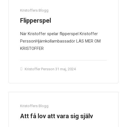
Kristoffers Blogg
Flipperspel
När Kristoffer spelar flipperspel Kristoffer
PerssonHjärnkollambassadör LÄS MER OM
KRISTOFFER
Kristoffer Persson
31 maj, 2024
Kristoffers Blogg
Att få lov att vara sig själv