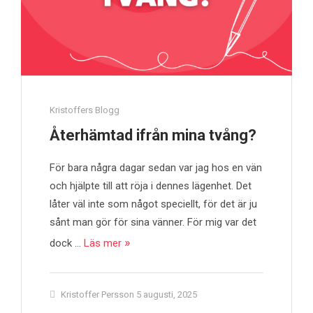
Kristoffers Blogg
Återhämtad ifrån mina tvång?
För bara några dagar sedan var jag hos en vän
och hjälpte till att röja i dennes lägenhet. Det
låter väl inte som något speciellt, för det är ju
sånt man gör för sina vänner. För mig var det
dock …
Läs mer
Kristoffer Persson
5 augusti, 2025