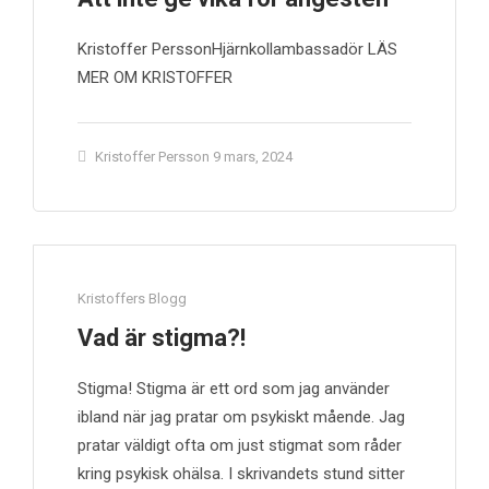
Kristoffer PerssonHjärnkollambassadör LÄS
MER OM KRISTOFFER
Kristoffer Persson
9 mars, 2024
Kristoffers Blogg
Vad är stigma?!
Stigma! Stigma är ett ord som jag använder
ibland när jag pratar om psykiskt mående. Jag
pratar väldigt ofta om just stigmat som råder
kring psykisk ohälsa. I skrivandets stund sitter