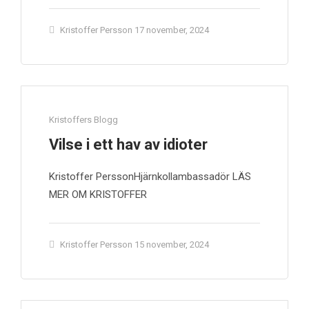
Kristoffer Persson
17 november, 2024
Kristoffers Blogg
Vilse i ett hav av idioter
Kristoffer PerssonHjärnkollambassadör LÄS
MER OM KRISTOFFER
Kristoffer Persson
15 november, 2024