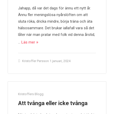
Jahapp, då var det dags för ännu ett nytt år.
Ännu fler meningslösa nyårslöften om att
sluta röka, dricka mindre, börja träna och äta
hälsosammare. Det brukar iallafall vara så det
låter när man pratar med folk vid denna årstid;
…
Läs mer
Kristoffer Persson
1 januari, 2024
Kristoffers Blogg
Att tvånga eller icke tvånga