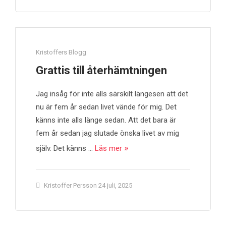
Kristoffers Blogg
Grattis till återhämtningen
Jag insåg för inte alls särskilt längesen att det
nu är fem år sedan livet vände för mig. Det
känns inte alls länge sedan. Att det bara är
fem år sedan jag slutade önska livet av mig
själv. Det känns …
Läs mer
Kristoffer Persson
24 juli, 2025