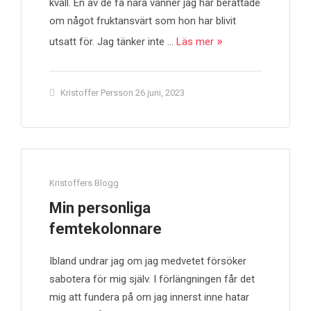
kväll. En av de få nära vänner jag har berättade
om något fruktansvärt som hon har blivit
utsatt för. Jag tänker inte …
Läs mer
Kristoffer Persson
26 juni, 2023
Kristoffers Blogg
Min personliga
femtekolonnare
Ibland undrar jag om jag medvetet försöker
sabotera för mig själv. I förlängningen får det
mig att fundera på om jag innerst inne hatar