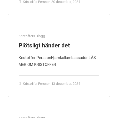
Kristoffer Persson
20 december, 2024
Kristoffers Blogg
Plötsligt händer det
Kristoffer PerssonHjärnkollambassadör LÄS
MER OM KRISTOFFER
Kristoffer Persson
13 december, 2024
Kristoffers Blogg