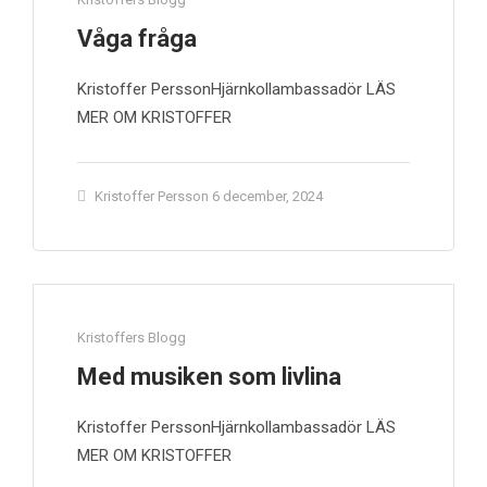
Våga fråga
Kristoffer PerssonHjärnkollambassadör LÄS
MER OM KRISTOFFER
Kristoffer Persson
6 december, 2024
Kristoffers Blogg
Med musiken som livlina
Kristoffer PerssonHjärnkollambassadör LÄS
MER OM KRISTOFFER