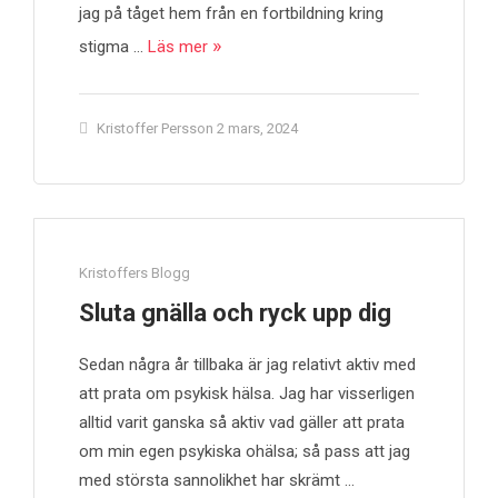
jag på tåget hem från en fortbildning kring
stigma …
Läs mer
Kristoffer Persson
2 mars, 2024
Kristoffers Blogg
Sluta gnälla och ryck upp dig
Sedan några år tillbaka är jag relativt aktiv med
att prata om psykisk hälsa. Jag har visserligen
alltid varit ganska så aktiv vad gäller att prata
om min egen psykiska ohälsa; så pass att jag
med största sannolikhet har skrämt …