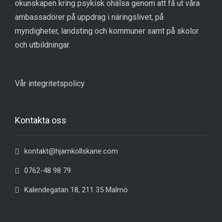
okunskapen kring psykisk ohälsa genom att få ut våra
ambassadörer på uppdrag i näringslivet, på
myndigheter, landsting och kommuner samt på skolor
och utbildningar.
Vår integritetspolicy
Kontakta oss
kontakt@hjarnkollskane.com
0762-48 98 79
Kalendegatan 18, 211 35 Malmö