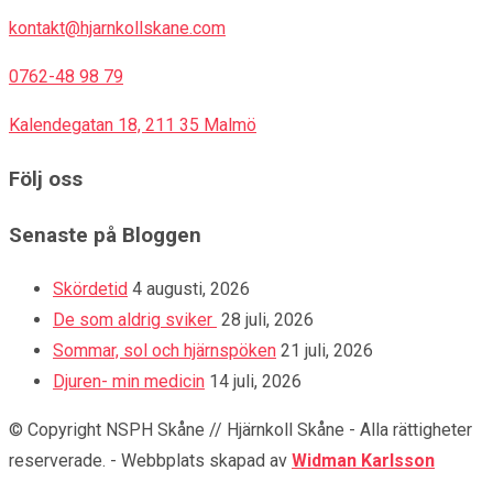
kontakt@hjarnkollskane.com
0762-48 98 79
Kalendegatan 18, 211 35 Malmö
Följ oss
Senaste på Bloggen
Skördetid
4 augusti, 2026
De som aldrig sviker
28 juli, 2026
Sommar, sol och hjärnspöken
21 juli, 2026
Djuren- min medicin
14 juli, 2026
© Copyright NSPH Skåne // Hjärnkoll Skåne - Alla rättigheter
reserverade.
-
Webbplats skapad av
Widman Karlsson