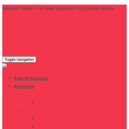
Hjärnkoll Skåne - För ökad öppenhet om psykisk ohälsa
Webbutik
Kontakta oss
0723-83 71 11
Toggle navigation
Boka Ambassadör
Antistigma
Filmen: Stigma berör oss alla
Filmvisningar
Antistigmakonferens
Antistigmakonferens 2026
Antistigmakonferens 2025