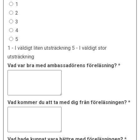
1
2
3
4
5
1 - I väldigt liten utsträckning 5 - I väldigt stor
utsträckning
Vad var bra med ambassadörens föreläsning?
*
Vad kommer du att ta med dig från föreläsningen?
*
Vad hade kunnat vara bättre med föreläsningen?
*