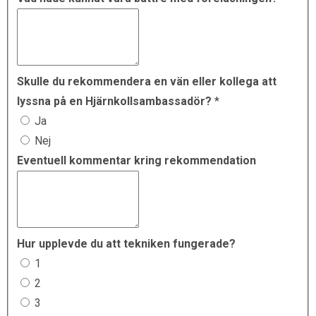
Skulle du rekommendera en vän eller kollega att
lyssna på en Hjärnkollsambassadör?
*
Ja
Nej
Eventuell kommentar kring rekommendation
Hur upplevde du att tekniken fungerade?
1
2
3