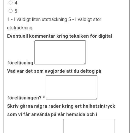
4
5
1 - I väldigt liten utsträckning 5 - I väldigt stor
utsträckning
Eventuell kommentar kring tekniken för digital
föreläsning
Vad var det som avgjorde att du deltog på
föreläsningen?
*
Skriv gärna några rader kring ert helhetsintryck
som vi får använda på vår hemsida och i