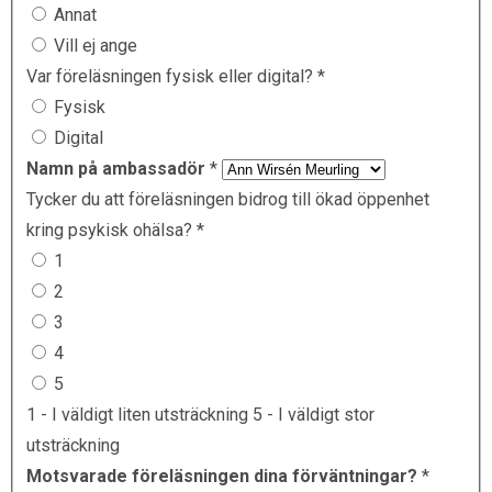
Annat
Vill ej ange
Var föreläsningen fysisk eller digital?
*
Fysisk
Digital
Namn på ambassadör
*
Tycker du att föreläsningen bidrog till ökad öppenhet
kring psykisk ohälsa?
*
1
2
3
4
5
1 - I väldigt liten utsträckning 5 - I väldigt stor
utsträckning
Motsvarade föreläsningen dina förväntningar?
*