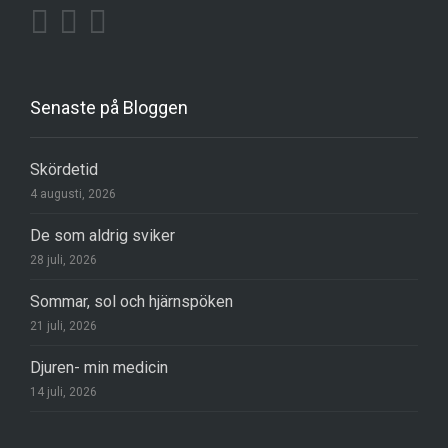
Senaste på Bloggen
Skördetid
4 augusti, 2026
De som aldrig sviker
28 juli, 2026
Sommar, sol och hjärnspöken
21 juli, 2026
Djuren- min medicin
14 juli, 2026