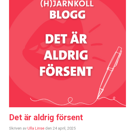
Det är aldrig försent
Skriven av
Ulla Linse
den
24 april, 2025