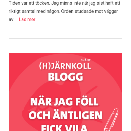
Tiden var ett töcken. Jag minns inte när jag sist haft ett
riktigt samtal med någon. Orden studsade mot väggar
av …
Läs mer