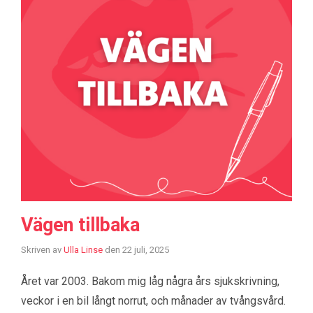
Vägen tillbaka
Skriven av
Ulla Linse
den
22 juli, 2025
Året var 2003. Bakom mig låg några års sjukskrivning,
veckor i en bil långt norrut, och månader av tvångsvård.