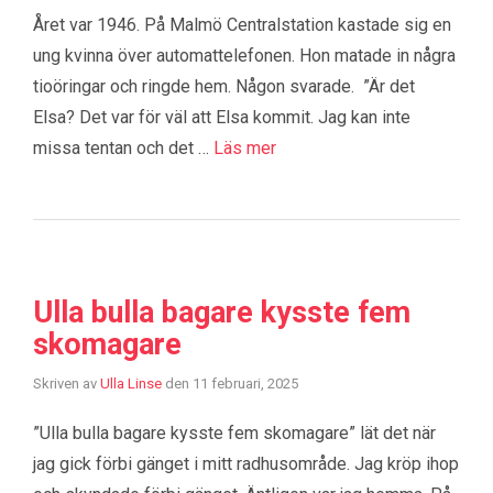
Året var 1946. På Malmö Centralstation kastade sig en
ung kvinna över automattelefonen. Hon matade in några
tioöringar och ringde hem. Någon svarade. ”Är det
Elsa? Det var för väl att Elsa kommit. Jag kan inte
missa tentan och det …
Läs mer
Ulla bulla bagare kysste fem
skomagare
Skriven av
Ulla Linse
den
11 februari, 2025
”Ulla bulla bagare kysste fem skomagare” lät det när
jag gick förbi gänget i mitt radhusområde. Jag kröp ihop