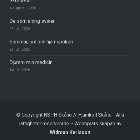
Skördetid
4 augusti, 2026
De som aldrig sviker
28 juli, 2026
Sommar, sol och hjärnspöken
21 juli, 2026
Djuren- min medicin
14 juli, 2026
© Copyright NSPH Skåne // Hjärnkoll Skåne - Alla
rättigheter reserverade.
-
Webbplats skapad av
Widman Karlsson