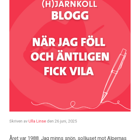
Skriven av
Ulla Linse
den
26 juni, 2025
Året var 1988. Jag minns snön, solljuset mot Alpernas