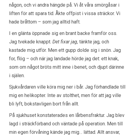
någon, och vi andra hängde på. Vi åt våra smörgåsar i
liften för att spara tid. Åkte offpist i vissa sträckor. Vi
hade bråttom – som jag alltid haft.
I en glänta öppnade sig en brant backe framför oss.
Jag tvekade knappt.
Det fixar jag
, tänkte jag, och
kastade mig utför. Men ett gupp dolde sig i snön. Jag
for, flög – och när jag landade hörde jag det: ett knak,
som om något bröts mitt inne i benet, och djupt därinne
i själen.
Sjukvårdaren ville köra mig ner i bår. Jag förhandlade till
mig en helikopter. Inte av stolthet, men för att jag ville
bli lyft, bokstavligen bort från allt.
På sjukhuset konstaterades en lårbensfraktur. Jag blev
lagd i sträckförband och väntade på operation. Men till
min egen förvåning kände jag mig… lättad. Allt ansvar,