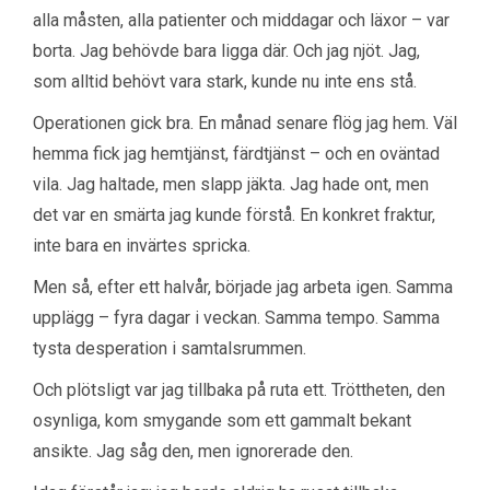
alla måsten, alla patienter och middagar och läxor – var
borta. Jag behövde bara ligga där. Och jag njöt. Jag,
som alltid behövt vara stark, kunde nu inte ens stå.
Operationen gick bra. En månad senare flög jag hem. Väl
hemma fick jag hemtjänst, färdtjänst – och en oväntad
vila. Jag haltade, men slapp jäkta. Jag hade ont, men
det var en smärta jag kunde förstå. En konkret fraktur,
inte bara en invärtes spricka.
Men så, efter ett halvår, började jag arbeta igen. Samma
upplägg – fyra dagar i veckan. Samma tempo. Samma
tysta desperation i samtalsrummen.
Och plötsligt var jag tillbaka på ruta ett. Tröttheten, den
osynliga, kom smygande som ett gammalt bekant
ansikte. Jag såg den, men ignorerade den.