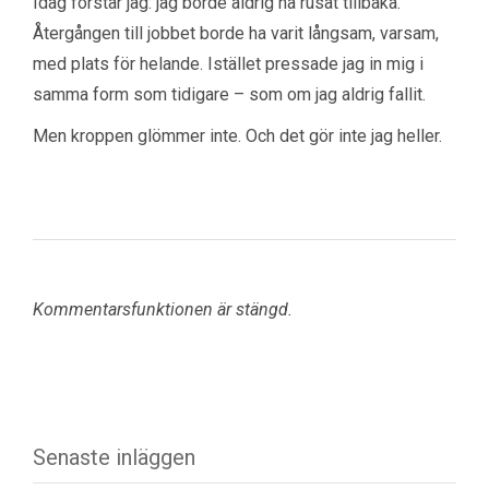
Idag förstår jag: jag borde aldrig ha rusat tillbaka.
Återgången till jobbet borde ha varit långsam, varsam,
med plats för helande. Istället pressade jag in mig i
samma form som tidigare – som om jag aldrig fallit.
Men kroppen glömmer inte. Och det gör inte jag heller.
Kommentarsfunktionen är stängd.
Senaste inläggen