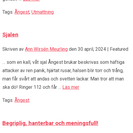
Tags:
Ångest
,
Utmattning
Sjalen
Skriven av
Ann Wirsén Meurling
den
30 april, 2024
| Featured
… som en kall, våt sjal Ångest brukar beskrivas som häftiga
attacker av ren panik, hjärtat rusar, halsen blir torr och trång,
man får svårt att andas och svetten lackar. Man tror att man
ska dö! Ringer 112 och får …
Läs mer
Tags:
Ångest
Begriplig, hanterbar och meningsfull!