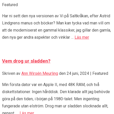
Featured
Har ni sett den nya versionen av Vi på Saltkråkan, efter Astrid
Lindgrens manus och böcker? Man kan tycka vad man vill om
att de moderniserat en gammal klassiker, jag gillar den gamla,
den nya ger andra aspekter och vinklar …
Läs mer
Vem drog ur sladden?
Skriven av
Ann Wirsén Meurling
den
24 juni, 2024
| Featured
Min första dator var en Apple II, med 48K RAM, och två
diskettstationer. Ingen hårddisk. Den klarade allt jag behövde
göra på den tiden, i början på 1980-talet. Men ingenting
fungerade utan elström. Drog man ur sladden slocknade allt,
genast. …
Läs mer