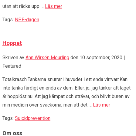
utan att räcka upp …
Läs mer
Tags:
NPF-dagen
Hoppet
Skriven av
Ann Wirsén Meurling
den
10 september, 2020
|
Featured
Totalkrasch.Tankarna snurrar i huvudet i ett enda virrvarr.Kan
inte tänka färdigt en enda av dem. Eller, jo, jag tänker att läget
är hopplöst nu. Att jag kämpat och strävat, och blivit buren av
min medicin över svackorna, men att det …
Läs mer
Tags:
Suicidprevention
Om oss