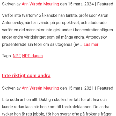
Skriven av
Ann Wirsén Meurling
den
15 mars, 2024
| Featured
Varför inte tvärtom? Så kanske han tänkte, professor Aaron
Antonovsky, när han vände på perspektivet, och studerade
varför en del människor inte gick under i koncentrationslägren
under andra världskriget som så många andra. Antonovsky
presenterade sin teori om salutogenes (av …
Läs mer
Tags:
NPF
,
NPF-dagen
Inte riktigt som andra
Skriven av
Ann Wirsén Meurling
den
15 mars, 2021
| Featured
Lite udda är hon allt. Duktig i skolan, har lätt för att lära och
kunde redan läsa när hon kom till förskoleklassen. De andra
tycker hon är rätt jobbig, för hon svarar ofta på frökens frågor