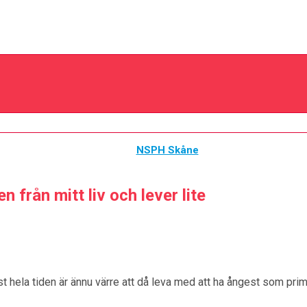
NSPH Skåne
n från mitt liv och lever lite
gest hela tiden är ännu värre att då leva med att ha ångest som p