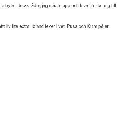
yta i deras lådor, jag måste upp och leva lite, ta mig till
t liv lite extra. Ibland lever livet. Puss och Kram på er