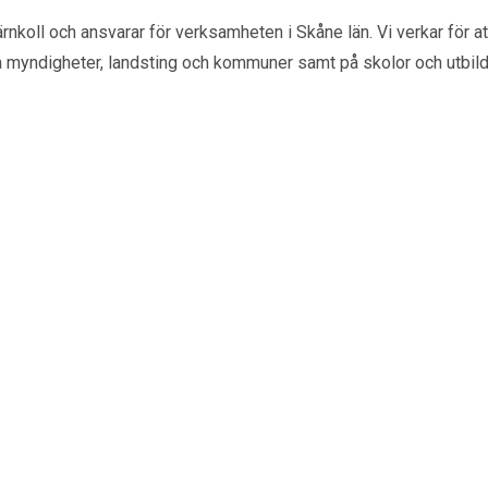
rnkoll och ansvarar för verksamheten i Skåne län. Vi verkar för
å myndigheter, landsting och kommuner samt på skolor och utbild