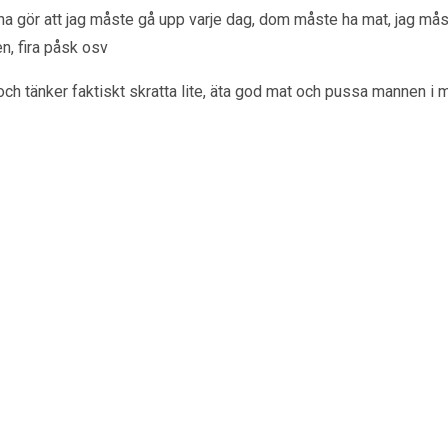
 gör att jag måste gå upp varje dag, dom måste ha mat, jag måste b
en, fira påsk osv
ch tänker faktiskt skratta lite, äta god mat och pussa mannen i mit