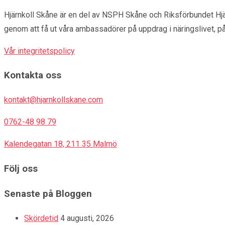
Hjärnkoll Skåne är en del av NSPH Skåne och Riksförbundet Hjä
genom att få ut våra ambassadörer på uppdrag i näringslivet, p
Vår integritetspolicy
Kontakta oss
kontakt@hjarnkollskane.com
0762-48 98 79
Kalendegatan 18, 211 35 Malmö
Följ oss
Senaste på Bloggen
Skördetid
4 augusti, 2026