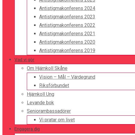
Antistigmakonferens 2024
Antistigmakonferens 2023
Antistigmakonferens 2022
Antistigmakonferens 2021
Antistigmakonferens 2020
Antistigmakonferens 2019
Vad vi gör
Om Hjärnkoll Skåne
Vision – Mål – Värdegrund
Riksförbundet
Hjärnkoll Ung
Levande bok
Seniorambassadörer
Vi pratar om livet
Engagera dig