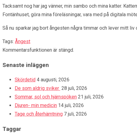
Tacksamt nog har jag vänner, min sambo och mina katter. Katterna
Fontänhuset, göra mina föreläsningar, vara med på digitala möt
Så nu sparkar jag bort ångesten några timmar och lever mitt liv o
Tags:
Ångest
Kommentarsfunktionen är stängd.
Senaste inläggen
Skördetid
4 augusti, 2026
De som aldrig sviker
28 juli, 2026
Sommar, sol och hjärnspöken
21 juli, 2026
Djuren- min medicin
14 juli, 2026
Tage och återhämtning
7 juli, 2026
Taggar