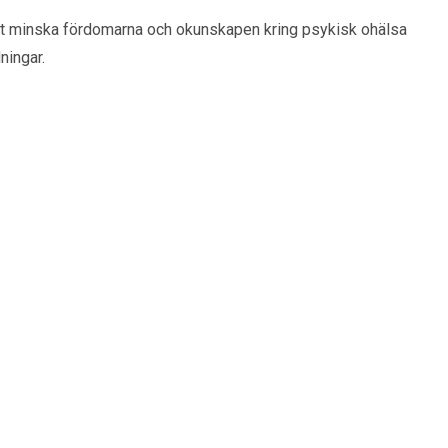
 att minska fördomarna och okunskapen kring psykisk ohälsa
ningar.