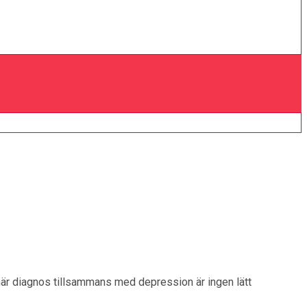
rimär diagnos tillsammans med depression är ingen lätt