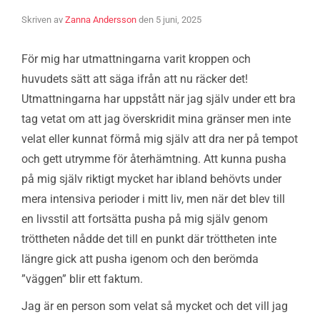
Skriven av
Zanna Andersson
den
5 juni, 2025
För mig har utmattningarna varit kroppen och
huvudets sätt att säga ifrån att nu räcker det!
Utmattningarna har uppstått när jag själv under ett bra
tag vetat om att jag överskridit mina gränser men inte
velat eller kunnat förmå mig själv att dra ner på tempot
och gett utrymme för återhämtning. Att kunna pusha
på mig själv riktigt mycket har ibland behövts under
mera intensiva perioder i mitt liv, men när det blev till
en livsstil att fortsätta pusha på mig själv genom
tröttheten nådde det till en punkt där tröttheten inte
längre gick att pusha igenom och den berömda
”väggen” blir ett faktum.
Jag är en person som velat så mycket och det vill jag