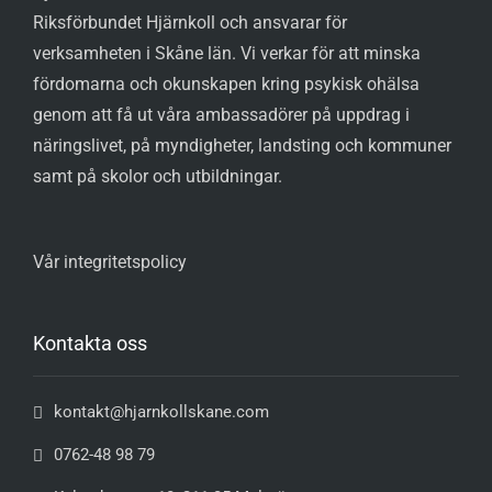
Riksförbundet Hjärnkoll och ansvarar för
verksamheten i Skåne län. Vi verkar för att minska
fördomarna och okunskapen kring psykisk ohälsa
genom att få ut våra ambassadörer på uppdrag i
näringslivet, på myndigheter, landsting och kommuner
samt på skolor och utbildningar.
Vår integritetspolicy
Kontakta oss
kontakt@hjarnkollskane.com
0762-48 98 79