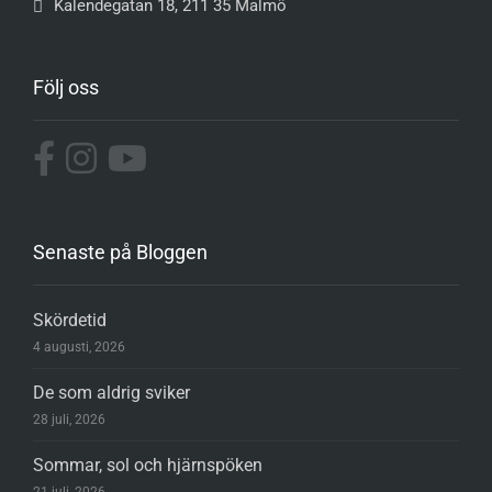
Kalendegatan 18, 211 35 Malmö
Följ oss
Senaste på Bloggen
Skördetid
4 augusti, 2026
De som aldrig sviker
28 juli, 2026
Sommar, sol och hjärnspöken