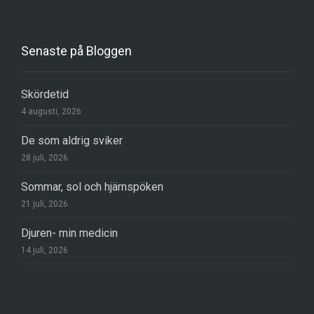
Senaste på Bloggen
Skördetid
4 augusti, 2026
De som aldrig sviker
28 juli, 2026
Sommar, sol och hjärnspöken
21 juli, 2026
Djuren- min medicin
14 juli, 2026