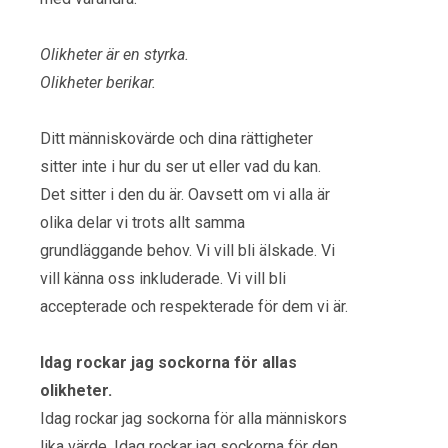
Olikheter är en styrka.
Olikheter berikar.
Ditt människovärde och dina rättigheter
sitter inte i hur du ser ut eller vad du kan.
Det sitter i den du är. Oavsett om vi alla är
olika delar vi trots allt samma
grundläggande behov. Vi vill bli älskade. Vi
vill känna oss inkluderade. Vi vill bli
accepterade och respekterade för dem vi är.
Idag rockar jag sockorna för allas
olikheter.
Idag rockar jag sockorna för alla människors
lika värde. Idag rockar jag sockorna för den