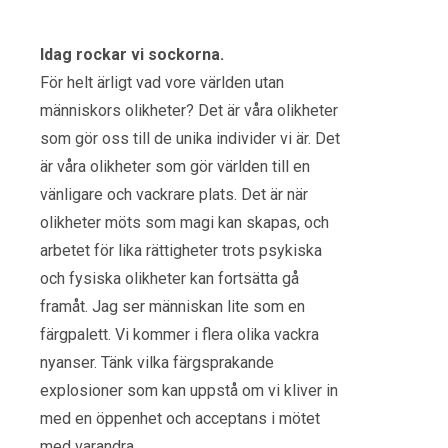
Idag rockar vi sockorna.
För helt ärligt vad vore världen utan
människors olikheter? Det är våra olikheter
som gör oss till de unika individer vi är. Det
är våra olikheter som gör världen till en
vänligare och vackrare plats. Det är när
olikheter möts som magi kan skapas, och
arbetet för lika rättigheter trots psykiska
och fysiska olikheter kan fortsätta gå
framåt. Jag ser människan lite som en
färgpalett. Vi kommer i flera olika vackra
nyanser. Tänk vilka färgsprakande
explosioner som kan uppstå om vi kliver in
med en öppenhet och acceptans i mötet
med varandra.