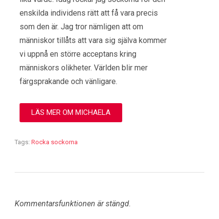
enskilda individens rätt att få vara precis
som den är. Jag tror nämligen att om
människor tillåts att vara sig själva kommer
vi uppnå en större acceptans kring
människors olikheter. Världen blir mer
färgsprakande och vänligare.
LÄS MER OM MICHAELA
Tags:
Rocka sockorna
Kommentarsfunktionen är stängd.