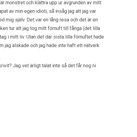
är monstret och klättra upp ur avgrunden av mitt
apat av min egen idioti, så insåg jag att jag var
ed mig själv. Det var en lång resa och det är en
n tur att jag tog mitt förnuft till fånga (det lilla
g i mitt liv. Utan det där sista lilla förnuftet hade
om jag älskade och jag hade inte haft ett nätverk
vit? Jag vet ärligt talat inte så det får nog ni