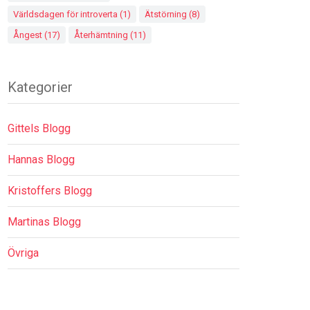
Världsdagen för introverta
(1)
Ätstörning
(8)
Ångest
(17)
Återhämtning
(11)
Kategorier
Gittels Blogg
Hannas Blogg
Kristoffers Blogg
Martinas Blogg
Övriga