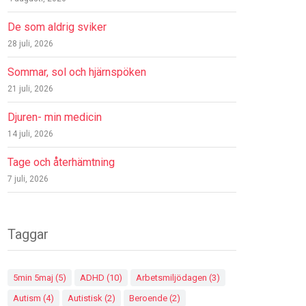
De som aldrig sviker
28 juli, 2026
Sommar, sol och hjärnspöken
21 juli, 2026
Djuren- min medicin
14 juli, 2026
Tage och återhämtning
7 juli, 2026
Taggar
5min 5maj
(5)
ADHD
(10)
Arbetsmiljödagen
(3)
Autism
(4)
Autistisk
(2)
Beroende
(2)