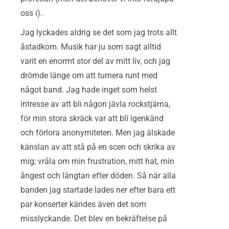
oss i).
Jag lyckades aldrig se det som jag trots allt
åstadkom. Musik har ju som sagt alltid
varit en enormt stor del av mitt liv, och jag
drömde länge om att turnera runt med
något band. Jag hade inget som helst
intresse av att bli någon jävla rockstjärna,
för min stora skräck var att bli igenkänd
och förlora anonymiteten. Men jag älskade
känslan av att stå på en scen och skrika av
mig; vråla om min frustration, mitt hat, min
ångest och längtan efter döden. Så när alla
banden jag startade lades ner efter bara ett
par konserter kändes även det som
misslyckande. Det blev en bekräftelse på