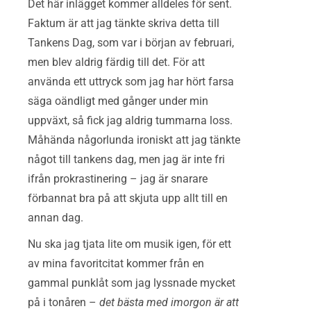
Det här inlägget kommer alldeles för sent.
Faktum är att jag tänkte skriva detta till
Tankens Dag, som var i början av februari,
men blev aldrig färdig till det. För att
använda ett uttryck som jag har hört farsa
säga oändligt med gånger under min
uppväxt, så fick jag aldrig tummarna loss.
Måhända någorlunda ironiskt att jag tänkte
något till tankens dag, men jag är inte fri
ifrån prokrastinering – jag är snarare
förbannat bra på att skjuta upp allt till en
annan dag.
Nu ska jag tjata lite om musik igen, för ett
av mina favoritcitat kommer från en
gammal punklåt som jag lyssnade mycket
på i tonåren –
det bästa med imorgon är att