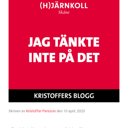
Skriven av
Kristoffer Persson
den
10 april, 2023