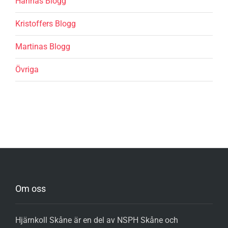
Hannas Blogg
Kristoffers Blogg
Martinas Blogg
Övriga
Om oss
Hjärnkoll Skåne är en del av NSPH Skåne och