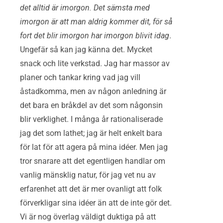
det alltid är imorgon. Det sämsta med
imorgon är att man aldrig kommer dit, för så
fort det blir imorgon har imorgon blivit idag
.
Ungefär så kan jag känna det. Mycket
snack och lite verkstad. Jag har massor av
planer och tankar kring vad jag vill
åstadkomma, men av någon anledning är
det bara en bråkdel av det som någonsin
blir verklighet. I många år rationaliserade
jag det som lathet; jag är helt enkelt bara
för lat för att agera på mina idéer. Men jag
tror snarare att det egentligen handlar om
vanlig mänsklig natur, för jag vet nu av
erfarenhet att det är mer ovanligt att folk
förverkligar sina idéer än att de inte gör det.
Vi är nog överlag väldigt duktiga på att