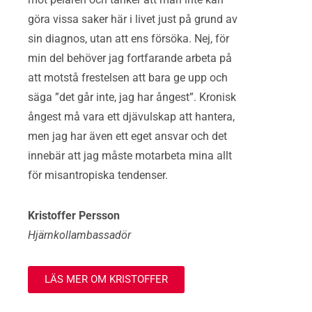
göra vissa saker här i livet just på grund av
sin diagnos, utan att ens försöka. Nej, för
min del behöver jag fortfarande arbeta på
att motstå frestelsen att bara ge upp och
säga ”det går inte, jag har ångest”. Kronisk
ångest må vara ett djävulskap att hantera,
men jag har även ett eget ansvar och det
innebär att jag måste motarbeta mina allt
för misantropiska tendenser.
Kristoffer Persson
Hjärnkollambassadör
LÄS MER OM KRISTOFFER