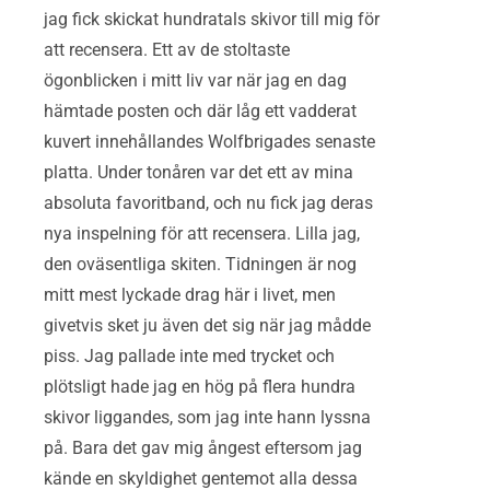
jag fick skickat hundratals skivor till mig för
att recensera. Ett av de stoltaste
ögonblicken i mitt liv var när jag en dag
hämtade posten och där låg ett vadderat
kuvert innehållandes Wolfbrigades senaste
platta. Under tonåren var det ett av mina
absoluta favoritband, och nu fick jag deras
nya inspelning för att recensera. Lilla jag,
den oväsentliga skiten. Tidningen är nog
mitt mest lyckade drag här i livet, men
givetvis sket ju även det sig när jag mådde
piss. Jag pallade inte med trycket och
plötsligt hade jag en hög på flera hundra
skivor liggandes, som jag inte hann lyssna
på. Bara det gav mig ångest eftersom jag
kände en skyldighet gentemot alla dessa