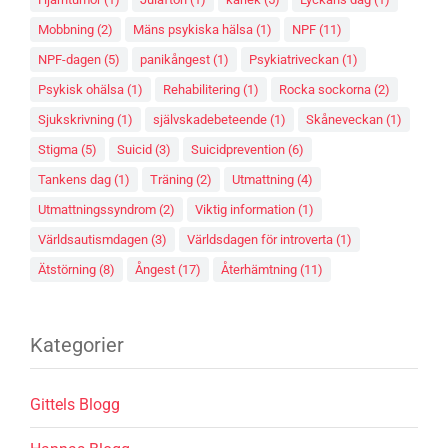
Mobbning
(2)
Mäns psykiska hälsa
(1)
NPF
(11)
NPF-dagen
(5)
panikångest
(1)
Psykiatriveckan
(1)
Psykisk ohälsa
(1)
Rehabilitering
(1)
Rocka sockorna
(2)
Sjukskrivning
(1)
självskadebeteende
(1)
Skåneveckan
(1)
Stigma
(5)
Suicid
(3)
Suicidprevention
(6)
Tankens dag
(1)
Träning
(2)
Utmattning
(4)
Utmattningssyndrom
(2)
Viktig information
(1)
Världsautismdagen
(3)
Världsdagen för introverta
(1)
Ätstörning
(8)
Ångest
(17)
Återhämtning
(11)
Kategorier
Gittels Blogg