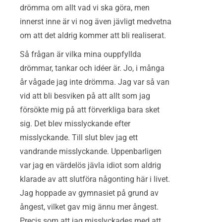
drömma om allt vad vi ska göra, men
innerst inne är vi nog även jävligt medvetna
om att det aldrig kommer att bli realiserat.
Så frågan är vilka mina ouppfyllda
drömmar, tankar och idéer är. Jo, i många
år vågade jag inte drömma. Jag var så van
vid att bli besviken på att allt som jag
försökte mig på att förverkliga bara sket
sig. Det blev misslyckande efter
misslyckande. Till slut blev jag ett
vandrande misslyckande. Uppenbarligen
var jag en värdelös jävla idiot som aldrig
klarade av att slutföra någonting här i livet.
Jag hoppade av gymnasiet på grund av
ångest, vilket gav mig ännu mer ångest.
Precis som att jag misslyckades med att