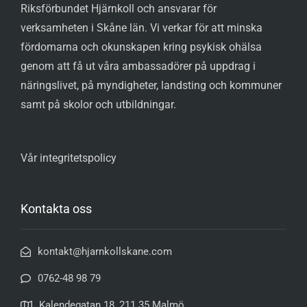
Riksförbundet Hjärnkoll och ansvarar för
verksamheten i Skåne län. Vi verkar för att minska
fördomarna och okunskapen kring psykisk ohälsa
genom att få ut våra ambassadörer på uppdrag i
näringslivet, på myndigheter, landsting och kommuner
samt på skolor och utbildningar.
Vår integritetspolicy
Kontakta oss
kontakt@hjarnkollskane.com
0762-48 98 79
Kalendegatan 18, 211 35 Malmö