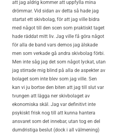
att jag aldrig kommer att uppfylla mina
drömmar. Vid sidan av detta så hade jag
startat ett skivbolag, för att jag ville bidra
med något till den scen som praktiskt taget
hade räddat mitt liv. Jag ville få göra något
för alla de band vars demos jag älskade
men som verkade gå andra skivbolag förbi.
Men inte såg jag det som något lyckat, utan
jag stirrade mig blind på alla de aspekter av
bolaget som inte blev som jag ville. Sen
kan vi ju bortse den biten att jag till slut var
tvungen att lägga ner skivbolaget av
ekonomiska skäl. Jag var definitivt inte
psykiskt frisk nog till att kunna hantera
ansvaret som det innebar, utan tog en del
dumdristiga beslut (dock i all välmening)