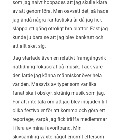
som jag naivt hoppades att jag skulle klara
av att genomföra. Men oavsett det, så hade
jag ändå några fantastiska år då jag fick
släppa ett gäng otroligt bra plattor. Fast jag
kunde ju bara se att jag blev bankrutt och
att allt sket sig.​
Jag startade även en relativt framgångsrik
nättidning fokuserat på musik. Tack vare
den lärde jag känna människor över hela
världen. Massvis av typer som var lika
fanatiska i obskyr, skränig musik som jag.
För att inte tala om att jag blev inbjuden till
olika festivaler för att komma och göra ett
reportage, varpå jag fick träffa medlemmar
i flera av mina favoritband. Min
skivsamling växte något enormt eftersom